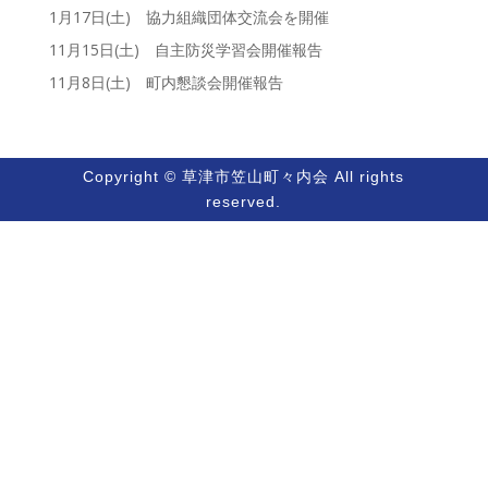
1月17日(土) 協力組織団体交流会を開催
11月15日(土) 自主防災学習会開催報告
11月8日(土) 町内懇談会開催報告
Copyright © 草津市笠山町々内会 All rights
reserved.