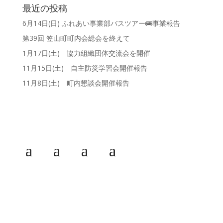
最近の投稿
6月14日(日) ふれあい事業部バスツアー🚌事業報告
第39回 笠山町町内会総会を終えて
1月17日(土) 協力組織団体交流会を開催
11月15日(土) 自主防災学習会開催報告
11月8日(土) 町内懇談会開催報告