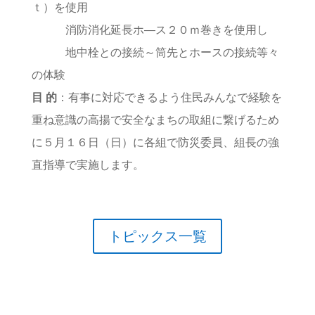
ｔ）を使用
消防消化延長ホ―ス２０ｍ巻きを使用し
地中栓との接続～筒先とホースの接続等々
の体験
目 的
：有事に対応できるよう住民みんなで経験を
重ね意識の高揚で安全なまちの取組に繋げるため
に５月１６日（日）に各組で防災委員、組長の強
直指導で実施します。
トピックス一覧