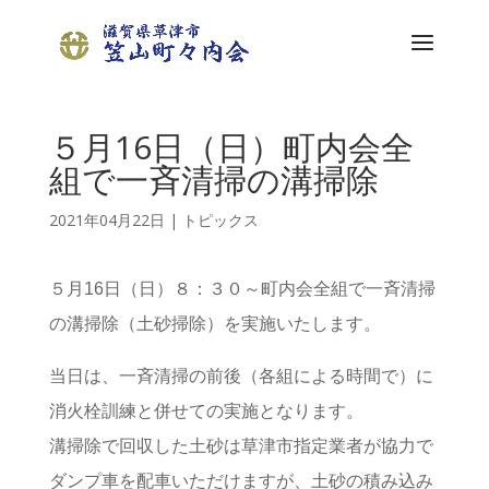
５月16日（日）町内会全
組で一斉清掃の溝掃除
2021年04月22日
|
トピックス
５月16日（日）８：３０～町内会全組で一斉清掃
の溝掃除（土砂掃除）を実施いたします。
当日は、一斉清掃の前後（各組による時間で）に
消火栓訓練と併せての実施となります。
溝掃除で回収した土砂は草津市指定業者が協力で
ダンプ車を配車いただけますが、土砂の積み込み