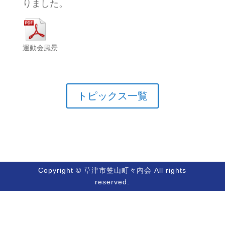
りました。
運動会風景
トピックス一覧
Copyright © 草津市笠山町々内会 All rights
reserved.