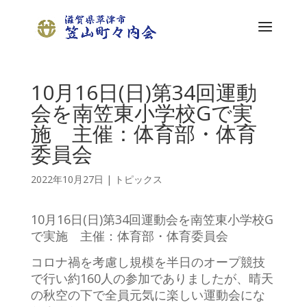
10月16日(日)第34回運動
会を南笠東小学校Gで実
施 主催：体育部・体育
委員会
2022年10月27日
|
トピックス
10月16日(日)第34回運動会を南笠東小学校G
で実施 主催：体育部・体育委員会
コロナ禍を考慮し規模を半日のオープ競技
で行い約160人の参加でありましたが、晴天
の秋空の下で全員元気に楽しい運動会にな