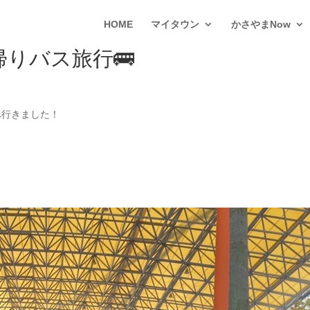
HOME
マイタウン
かさやまNow
帰りバス旅行🚌
へ行きました！